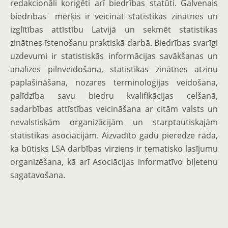
redakcionāli koriģēti arī biedrības statūti. Galvenais
biedrības mērķis ir veicināt statistikas zinātnes un
izglītības attīstību Latvijā un sekmēt statistikas
zinātnes īstenošanu praktiskā darbā. Biedrības svarīgi
uzdevumi ir statistiskās informācijas savākšanas un
analīzes pilnveidošana, statistikas zinātnes atziņu
paplašināšana, nozares terminoloģijas veidošana,
palīdzība savu biedru kvalifikācijas celšanā,
sadarbības attīstības veicināšana ar citām valsts un
nevalstiskām organizācijām un starptautiskajām
statistikas asociācijām. Aizvadīto gadu pieredze rāda,
ka būtisks LSA darbības virziens ir tematisko lasījumu
organizēšana, kā arī Asociācijas informatīvo biļetenu
sagatavošana.