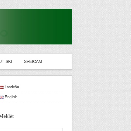
TISKI
SVEICAM
Latviešu
English
Meklēt