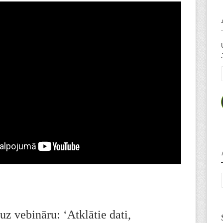
uz vebināru: ‘Atklātie dati,