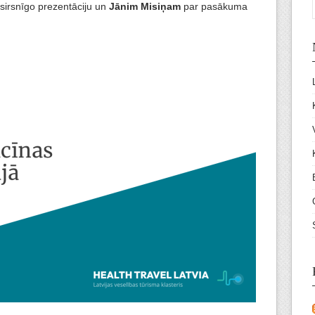
 sirsnīgo prezentāciju un
Jānim Misiņam
par pasākuma