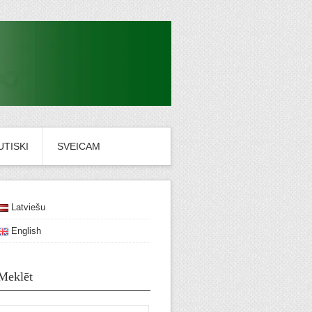
TISKI
SVEICAM
Latviešu
English
Meklēt