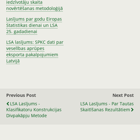
iedzīvotāju skaita
novērtēšanas metodoloģijā
Lasījums par godu Eiropas
Statistikas dienai un LSA
25. gadadienai
LSA lasījums: SPKC dati par
veselības aprūpes
eksporta pakalpojumiem
Latvijā
Previous Post
Next Post
LSA Lasījums -
LSA Lasījums - Par Tautas
Klasifikatoru Konstrukcijas
Skaitīšanas Rezultātiem
Divpakāpju Metode