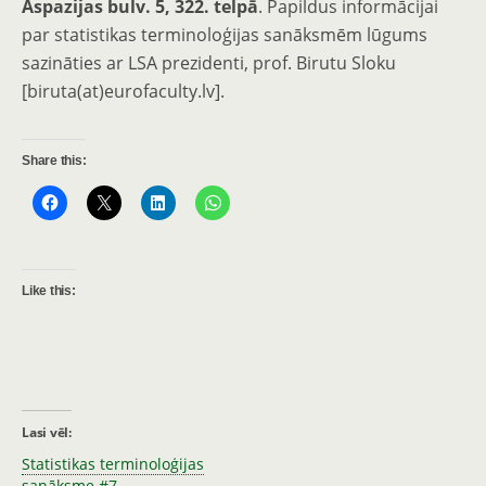
Aspazijas bulv. 5, 322. telpā
. Papildus informācijai
par statistikas terminoloģijas sanāksmēm lūgums
sazināties ar LSA prezidenti, prof. Birutu Sloku
[biruta(at)eurofaculty.lv].
Share this:
Like this:
Lasi vēl:
Statistikas terminoloģijas
sanāksme #7