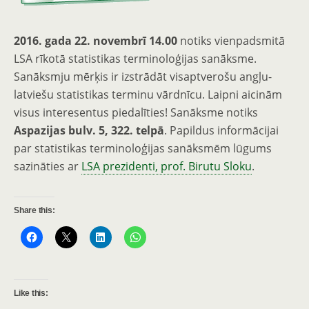
2016. gada 22. novembrī 14.00
notiks vienpadsmitā
LSA rīkotā statistikas terminoloģijas sanāksme.
Sanāksmju mērķis ir izstrādāt visaptverošu angļu-
latviešu statistikas terminu vārdnīcu. Laipni aicinām
visus interesentus piedalīties! Sanāksme notiks
Aspazijas bulv. 5, 322. telpā
. Papildus informācijai
par statistikas terminoloģijas sanāksmēm lūgums
sazināties ar
LSA prezidenti, prof. Birutu Sloku
.
Share this:
Like this: