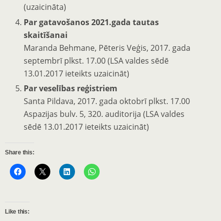
(uzaicināta)
Par gatavošanos 2021.gada tautas
skaitīšanai
Maranda Behmane, Pēteris Veģis, 2017. gada
septembrī plkst. 17.00 (LSA valdes sēdē
13.01.2017 ieteikts uzaicināt)
Par veselības reģistriem
Santa Pildava, 2017. gada oktobrī plkst. 17.00
Aspazijas bulv. 5, 320. auditorija (LSA valdes
sēdē 13.01.2017 ieteikts uzaicināt)
Share this:
Like this: