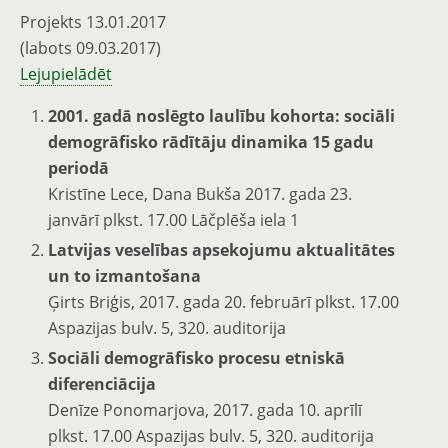
Projekts 13.01.2017
(labots 09.03.2017)
Lejupielādēt
2001. gadā noslēgto laulību kohorta: sociāli
demogrāfisko rādītāju dinamika 15 gadu
periodā
Kristīne Lece, Dana Bukša 2017. gada 23.
janvārī plkst. 17.00 Lāčplēša iela 1
Latvijas veselības apsekojumu aktualitātes
un to izmantošana
Ģirts Briģis, 2017. gada 20. februārī plkst. 17.00
Aspazijas bulv. 5, 320. auditorija
Sociāli demogrāfisko procesu etniskā
diferenciācija
Denīze Ponomarjova, 2017. gada 10. aprīlī
plkst. 17.00 Aspazijas bulv. 5, 320. auditorija