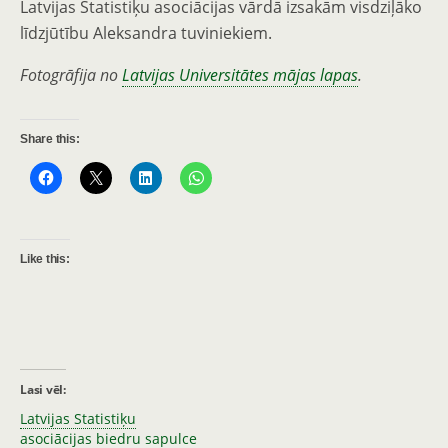
Latvijas Statistiķu asociācijas vārdā izsakām visdziļāko
līdzjūtību Aleksandra tuviniekiem.
Fotogrāfija no
Latvijas Universitātes mājas lapas
.
Share this:
Like this:
Lasi vēl:
Latvijas Statistiķu
asociācijas biedru sapulce