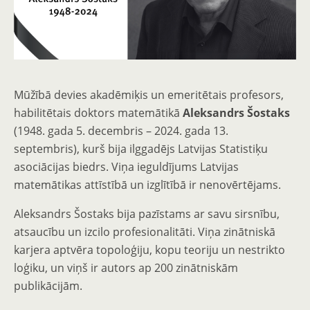
Mūžībā devies akadēmiķis un emeritētais profesors,
habilitētais doktors matemātikā
Aleksandrs Šostaks
(1948. gada 5. decembris – 2024. gada 13.
septembris), kurš bija ilggadējs Latvijas Statistiķu
asociācijas biedrs. Viņa ieguldījums Latvijas
matemātikas attīstībā un izglītībā ir nenovērtējams.
Aleksandrs Šostaks bija pazīstams ar savu sirsnību,
atsaucību un izcilo profesionalitāti. Viņa zinātniskā
karjera aptvēra topoloģiju, kopu teoriju un nestrikto
loģiku, un viņš ir autors ap 200 zinātniskām
publikācijām.