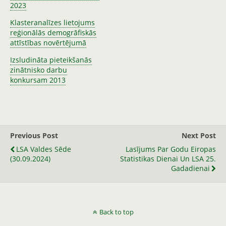
2023
Klasteranalīzes lietojums
reģionālās demogrāfiskās
attīstības novērtējumā
Izsludināta pieteikšanās
zinātnisko darbu
konkursam 2013
Previous Post
Next Post
LSA Valdes Sēde
Lasījums Par Godu Eiropas
(30.09.2024)
Statistikas Dienai Un LSA 25.
Gadadienai
Back to top