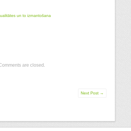
ualitātes un to izmantošana
Comments are closed.
Next Post
→