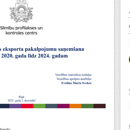
 biedri