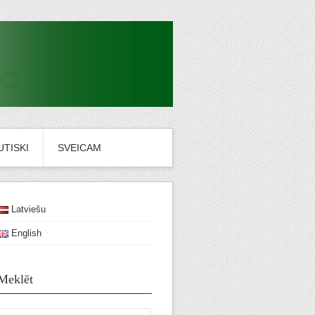
TISKI
SVEICAM
Latviešu
English
Meklēt