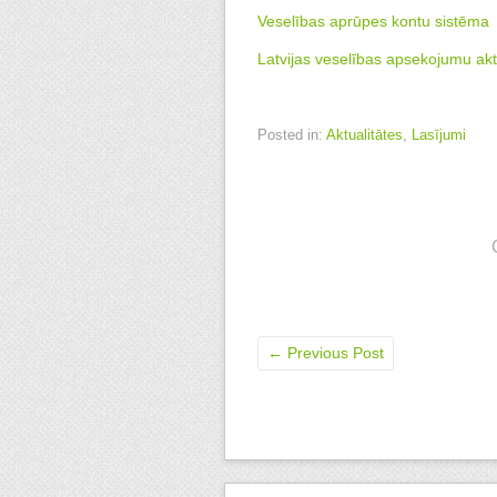
Veselības aprūpes kontu sistēma
Latvijas veselības apsekojumu akt
Posted in:
Aktualitātes
,
Lasījumi
←
Previous Post