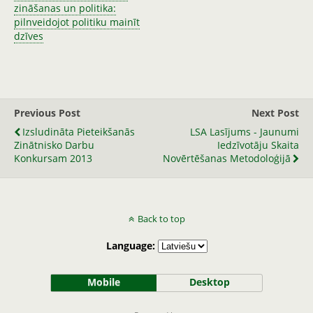
zināšanas un politika:
pilnveidojot politiku mainīt
dzīves
Previous Post
Next Post
Izsludināta Pieteikšanās
LSA Lasījums - Jaunumi
Zinātnisko Darbu
Iedzīvotāju Skaita
Konkursam 2013
Novērtēšanas Metodoloģijā
Back to top
Language:
Mobile
Desktop