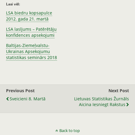
Lasi vēl:
LSA biedru kopsapulce
2012. gada 21. martā
LSA lasījums – Patērētāju
konfidences apsekojumi
Baltijas-Ziemeļvalstu-
Ukrainas Apsekojumu
statistikas seminārs 2018
Previous Post
Next Post
Sveicieni 8. Martā
Lietuvas Statistikas Žurnāls
Aicina Iesniegt Rakstus
Back to top