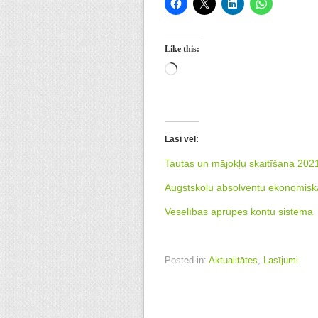
Like this:
Loading…
Lasi vēl:
Tautas un mājokļu skaitīšana 2021
Augstskolu absolventu ekonomiskā
Veselības aprūpes kontu sistēma
Posted in:
Aktualitātes
,
Lasījumi