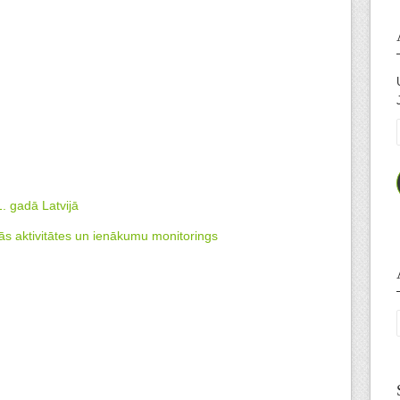
. gadā Latvijā
s aktivitātes un ienākumu monitorings