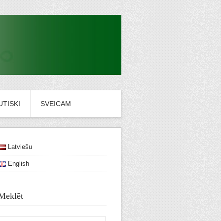
TISKI
SVEICAM
Latviešu
English
Meklēt