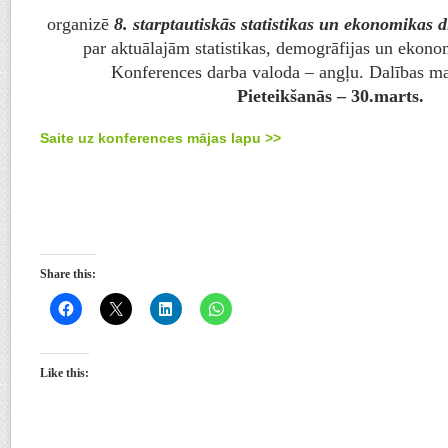
organizē
8. starptautiskās statistikas un ekonomikas 
par aktuālajām statistikas, demogrāfijas un ekon
Konferences darba valoda – angļu. Dalības m
Pieteikšanās – 30.marts.
Saite uz konferences mājas lapu >>
Share this:
Like this: