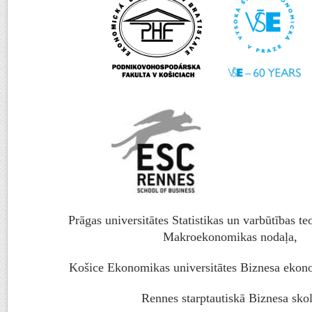
Prāgas universitātes Statistikas un varbūtības t
Makroekonomikas nodaļa,
Košice Ekonomikas universitātes Biznesa ekono
Rennes starptautiskā Biznesa sko