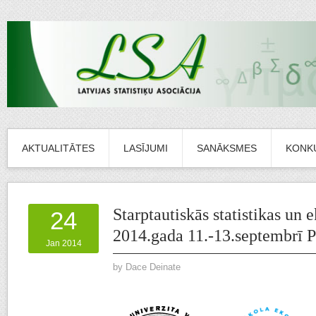
AKTUALITĀTES
LASĪJUMI
SANĀKSMES
KONK
Starptautiskās statistikas un
24
2014.gada 11.-13.septembrī 
Jan 2014
by
Dace Deinate